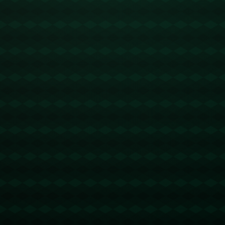
冰团队的**协同合作**。从教练到设备人员，每个人都付出了巨大
的努力。团队通过**数据分析**和精准的训练方案，提升运动员们
的表现，让他们在比赛中能发挥出**最佳状态**。
**全球竞争的分析**
在本次男子短距离团体追逐赛中，中国队虽然取得了金牌，但也不
能小觑其他竞争对手。日本、韩国等亚洲国家在速度滑冰上的投入
也在逐年增加。在亚冬会这样的大赛上，中国队的胜利虽然可喜，
但也需保持警惕，加强训练和科技投入，继续巩固和提升自身的国
际竞争力。
**结语**
中国队在速度滑冰男子短距离团体追逐赛中成功夺金，是对运动员
们坚持与汗水的极大认可，也是对国家努力发展冰雪项目的有力回
报。未来，期待中国速度滑冰能在更多国际赛场上绽放光彩。