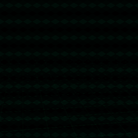
电话：023-7262301
传真：023-7262301
邮箱：admin@sinostran.com
地址：云南省西双版纳傣族自治州勐腊县西双版纳磨憨经济开发区
关于我们
我们致力于为全球体育迷提供深度的赛事分析和评论，涵盖足球、
篮球、游泳等多个运动项目。我们的平台不仅提供高质量的赛事直
播，还特别注重赛后的专家评论和数据分析。通过与全球顶级体育
专家的合作，我们为您提供每场比赛的全面解读，包括球员的表现
分析、战术布置的解读以及比赛的关键时刻剖析。此外，我们的实
时数据系统可以为您展示比赛中的每个变化，包括进攻数据、防守
数据以及球员的跑动分析，确保您能从专业的角度了解比赛的每个
细节。