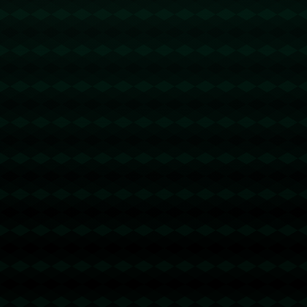
沟通机制，让每位球员了解自身在比赛中的责任与界限，从而减少
犯规几率。
在未来，荣辱并存的109张红牌故事将继续启发着阿森纳与埃弗
顿，让他们在这一历史画卷中不断寻找平衡与进步的方向。
联系信息
电话：023-7262301
传真：023-7262301
邮箱：admin@sinostran.com
地址：云南省西双版纳傣族自治州勐腊县西双版纳磨憨经济开发区
关于我们