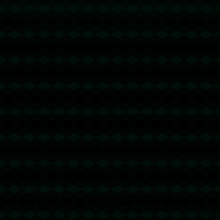
联系信息
电话：023-7262301
传真：023-7262301
邮箱：admin@sinostran.com
地址：云南省西双版纳傣族自治州勐腊县西双版纳磨憨经济开发区
关于我们
我们致力于为全球体育迷提供深度的赛事分析和评论，涵盖足球、