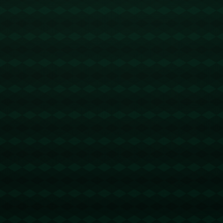
然而，比赛不仅是进攻的表演，更是一场心理与体力的较量。在经
过长时间对攻战后，双方体力逐渐下降，防守中的细微失误开始显
现。就在比赛快要结束之际，面对对手的猛烈反扑，球队防线出现
了破绽，造成了那让所有人都措手不及的*绝杀进球*。
虽然结果令人遗憾，但正是这种不确定性，使得足球充满了刺激和
吸引力。这场比赛，再一次证明了足球的魅力不仅来源于胜负，更
在于过程中的每一次拼搏和坚持。**刘诚宇**在队内起到了至关重
要的作用，他的表现值得称道，并显示出了超越年龄的沉稳与冷
静。