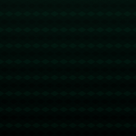
分析这场比赛，我们不仅要看到最终的结果，还要看到过程中的诸
多亮点。例如，刘诚宇在中场的组织能力和阅读比赛的眼光无疑是
他未来继续发展的资本。*U20亚洲杯*对于年轻球员来说，是一个
绝佳的平台，让他们在较高水平的竞技环境中得到锻炼和提升。在
这场比赛中，虽然球队未能全取三分，但每一位球队成员，尤其是
像刘诚宇这样的年轻球员，都得到了锻炼与成长。
比赛瞬息万变，牵动人心。对于球队来说，这场比赛虽然失利，但
也是一种珍贵的经验。*U20亚洲杯*为年轻的球员们提供了国际化
的竞技平台和挑战自我的机会。正是在这样的比赛中，球员们逐渐
成熟，走向更广阔的未来。刘诚宇已经向我们展示了他的潜力，我
们有理由相信，他在未来的赛场上将会带来更多的惊喜和期待。
综上所述，虽然这场比赛的结果略显遗憾，但足球的魅力就在于
此。在*U20亚洲杯*的舞台上，**刘诚宇**和他的队友们精彩的表
现依旧让人记忆犹新。足球不仅是胜负的较量，更是即便在失败中
积累经验、勇敢前行的历程。