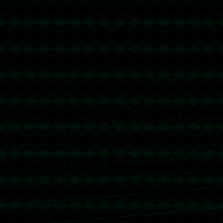
地址：云南省西双版纳傣族自治州勐腊县西双版纳磨憨经济开发区
关于我们
我们致力于为全球体育迷提供深度的赛事分析和评论，涵盖足球、
篮球、游泳等多个运动项目。我们的平台不仅提供高质量的赛事直
播，还特别注重赛后的专家评论和数据分析。通过与全球顶级体育
专家的合作，我们为您提供每场比赛的全面解读，包括球员的表现
分析、战术布置的解读以及比赛的关键时刻剖析。此外，我们的实
时数据系统可以为您展示比赛中的每个变化，包括进攻数据、防守
数据以及球员的跑动分析，确保您能从专业的角度了解比赛的每个
细节。