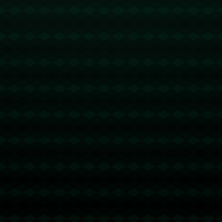
**利物浦和阿森纳未来之路：挑战与机遇共存**
面对更加紧张的形势，这两支豪门球队需要立刻调整战术和心理状
态。利物浦或许需要加强中场的控制力，防止简单失误，同时阿森
纳则需要提高防线的稳固性，并且在比赛中找到**最佳的进攻节奏*
*。未来的比赛中，谁能更好地应对压力，并在关键战役中拿下胜
利，谁就将占据更为有利的位置。
总的来说，英超联赛赛程虽然还长，但在每一个**“追分机会”**到
来时，强队们必须密切关注自己的表现，一旦浪费可能面临巨大的
损失。重新理清思路，调整策略，才是正确的应对方式。正是这样
的不确定性，使得英超成为全球最受关注的足球联赛之一。
联系信息
电话：023-7262301
传真：023-7262301
邮箱：admin@sinostran.com