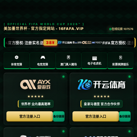
新闻中心
当前位置：
首页
>
新闻中心
节后轻松控体重，运动助力不发胖！【健康幸福过
大年】（38）.
2026-02-09
**节后轻松控体重，运动助力不发胖！【健康幸福过大年】**
春节是阖家团圆的好日子，也是美食诱惑满满的时节。许多人在节
假日后都面临一个共同的问题：*体重增加，身材走样*。如何在享
受节日快乐的同时，保持健康的体重，成为了大家关注的焦点。今
天，我们就来分享一些能够在节后轻松控体重的运动诀窍，让您在