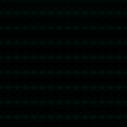
联系信息
电话：023-7262301
传真：023-7262301
邮箱：admin@sinostran.com
地址：云南省西双版纳傣族自治州勐腊县西双版纳磨憨经济开发区
关于我们
我们致力于为全球体育迷提供深度的赛事分析和评论，涵盖足球、
篮球、游泳等多个运动项目。我们的平台不仅提供高质量的赛事直
播，还特别注重赛后的专家评论和数据分析。通过与全球顶级体育
专家的合作，我们为您提供每场比赛的全面解读，包括球员的表现
分析、战术布置的解读以及比赛的关键时刻剖析。此外，我们的实
时数据系统可以为您展示比赛中的每个变化，包括进攻数据、防守