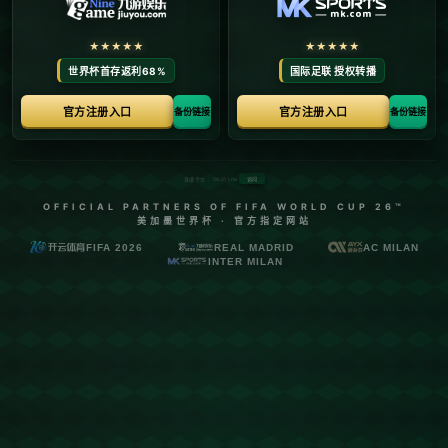
新的一年依然保持最佳状态。
**合理规划运动时间**
首先，想要在节后保持稳定的体重，规划一个合理的运动时间表尤
为重要。每天坚持30分钟的有氧运动，不仅可以燃烧多余的脂肪，
还能提升整体代谢水平。选择合适的时间进行锻炼，比如早晨或晚
上，可以根据个人的生活习惯灵活安排。 **保持一定的运动频率*
*，有助于巩固在节日期间摄入的热量，避免其转化为脂肪储存。
**混合训练效果更佳**
专注于单一的运动方式可能会让人感到枯燥，进而减少坚持的意
愿。我们建议将有氧运动与力量训练结合，*双管齐下*。有氧运动
如跑步、游泳，能够增加心肺耐力；而力量训练如瑜伽、有氧操
等，可以帮助塑造线条，使身体更加匀称。这样的**混合训练**，
不仅能够提高运动效果，还能保持训练新鲜感，提高锻炼的持久
性。
**节后心理调整**
节后不仅是身体恢复的关键期，也是心理调整的好时机。节日期
间，无节制的饮食往往是体重增加的主要原因之一。因此，**调整
一个健康的饮食心态**对控制体重十分重要。多摄入富含纤维的食
物和优质蛋白质，少食高脂肪、高糖分的食物，不仅可以控制热量
摄入，还能提高饱腹感，帮助抑制不必要的食欲。同时，避免将节