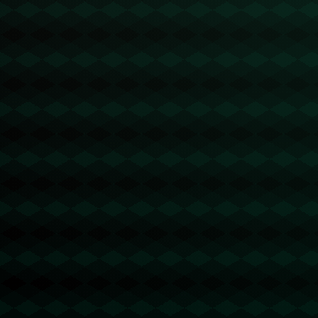
**席尔瓦的世界波：惊艳全场**
上半场开始不久，海牛队的外援球员席尔瓦在中场位置的
球不仅展示了席尔瓦惊人的个人技术和视野，也成为整场比
之沸腾，并使得席尔瓦成为全场的焦点人物。
**马特乌斯的争议球：赛场焦点**
然而，这场德比的另一大话题无疑是青岛海牛的另一个进
和现场观众的困惑，在慢镜头重放中可以发现，球在进入网
此展开激烈讨论。**争议球**再次考验着裁判的公正性和
**球队战术：技战术对比**
从战术角度来看，青岛海牛更加强调速度和进攻，频繁利
旋。尽管海牛在比分上领先，但西海岸并没有轻易放弃，
**球迷氛围：青岛的足球文化**
不可忽视的是，**青岛德比**不仅是赛场上的对决，也
情感色彩。而这样一场充满悬念和激情的对抗，恰是青岛
这场德比不止是球场上的较量，更是对城市足球氛围的又
半场，两队能够继续为观众奉献一场高水平的比赛。**青岛
希冀与展望。