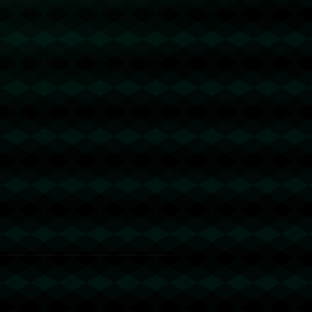
扫描二维码