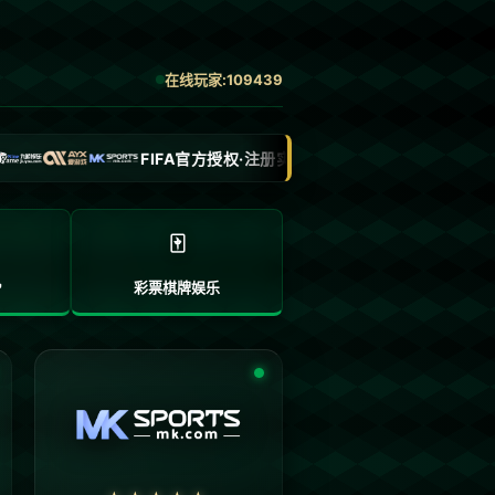
关于我们
产品服务
新闻资讯
联系方式
当前位置：
首页
>
新闻中心
站内搜索
不仅彰显了
联系信息
电话：023-7262301
传真：023-7262301