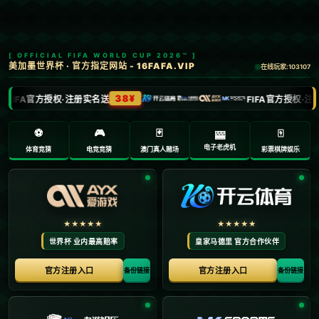
新闻中心
当前位置：
首页
>
新闻中心
羅馬諾：奧斯梅恩不在 孔蒂居然只看上了盧卡庫.
2026-02-09
**羅馬諾：奧斯梅恩不在，孔蒂居然只看上了盧卡庫！**
在足球界，每個賽季的轉會窗口都是球迷們的狂歡時刻，各種風聲
與傳聞不絕於耳，讓人眼花繚亂。近日，著名轉會專家羅馬諾的一
則爆料引發熱議，他提到：盡管來自那不勒斯的頂尖射手奧斯梅恩
目前成為多家豪門爭奪的新星，但孔蒂卻意外將視線鎖定在了目前
效力於切爾西的盧卡庫身上。這一消息不禁讓人深思，為什麼在**