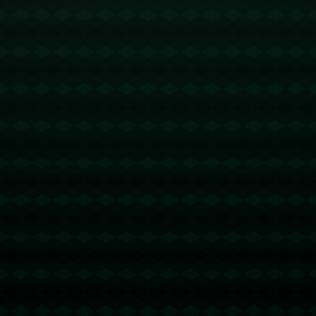
### **總結：盧卡庫or奧斯梅恩？**
儘管奧斯梅恩的市場價值與名聲無與倫比，但孔蒂鍾情於盧卡庫並
不是毫無道理。戰術熟悉感、過往成功的合作經驗，甚至盧卡庫本
身的精神屬性，都可能是孔蒂做出這一選擇的重要因素。對於球迷
和外界媒體來說，這顯然是一個充滿討論空間的決策，而最終結果
如何，只有時間能給我們答案。