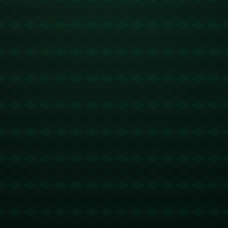
大跑動能力的前鋒，而盧卡庫正是這樣的典範。在孔蒂的戰術中，
大中鋒不僅僅是終結者，更是整個進攻體系的**支點**與連接點。
儘管奧斯梅恩如今光芒四射，但他的球風更像是一名快速反擊型的
殺手，偏向自我進攻而非團隊串聯。這一特徵也許並不完全符合孔
蒂的需求。
### **是否是一場冒險的選擇？**
然而，選擇盧卡庫是否真的比追求奧斯梅恩更為合適呢？這還需要
從盧卡庫近年的表現說起。自回歸切爾西以來，他的發揮並不盡如
人意，甚至因狀態起伏受到了球迷的質疑。而奧斯梅恩則保持穩定
輸出，讓他似乎成為更能適配各種戰術的萬金油型前鋒。
不過，也不能忽略一個重要背景：盧卡庫和孔蒂曾合作無間，孔蒂
對這位比利時球星的了解無人能及。在教練更換的風險巨大的現實
情況下，選擇一名自己熟悉並能快速融入體系的球員，也許對於追
求成績的球隊來說是一種更為穩妥的策略。
### **案例分析：成功與失敗的決策**
事實上，類似選擇熟悉球員的案例在足球史上屢見不鮮。其中既有
成功的典例——如瓜迪奧拉多次將前巴薩愛將帶到曼城，迅速融入
並帶來成績，也不乏失敗的教訓，比如穆里尼奧對某些老將的過度
迷戀反而拖累了球隊發展。因此，孔蒂選擇盧卡庫的背後，固然有
戰術的考量，但也隱含一定風險。