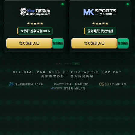
步行者的哈利伯顿，在关键时刻多次送出妙传，以18分11助攻的成
绩助步行者险胜国王。本文将详细探讨这场精彩比赛背后的故事与
球员之间的微妙关系。
**比赛概况：**在这场激烈的较量中，步行者以111-109险胜国
王，成功捍卫了主场。全场比赛充满了紧张的氛围，双方球员均展
现出高水平的竞技状态。**萨博尼斯**作为国王的核心内线攻防俱
佳，**全场砍下25分16篮板**，然而这出色的表现却未能帮助球队
获胜。面对旧主步行者，这位前步行者球员显然渴望在这次交锋中
证明自己的实力与价值。