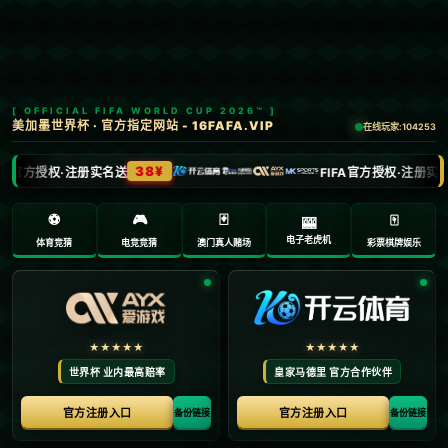
新闻中心
当前位置：
首页
>
新闻中心
萨博尼斯25+16难敌旧主！哈利伯顿18+11穿针引
线，步行者111-109险胜国王.
2026-02-09
**前言：**NBA的每一个比赛日都充满了戏剧性和悬念，而步行者
与国王的对决更是如此。这场比赛不仅仅是两支球队之间的碰撞，
更是球员个人情感与职业生涯的一次观察。随着萨博尼斯的出色表
现，面对旧主国王，他以25分16篮板的数据给大家留下了深刻印
象。但即便如此，他仍未能帮助国王在这场比赛中脱颖而出。反观