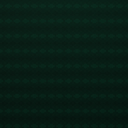
**球队的互动与情感：**值得注意的是，这场比赛不仅仅是技术和
数据的对抗，更是对球员之间关系的考验。萨博尼斯离开步行者
后，国王队成为他的新的归属地，而哈利伯顿则逐渐成为步行者重
建的关键球员。这种球员与球队之间的转换，常常带来情感上的复
杂性和比赛中的微妙变化**。这种情感的冲突**在比赛中多次成为
焦点，引起球迷广泛关注。
**案例分析：萨博尼斯与哈利伯顿的影响力**——在球员交易普遍
的NBA，萨博尼斯与哈利伯顿的故事为我们揭示了交易如何在长期
中影响球队与球员。萨博尼斯作为国王的中坚力量，常常被赋予内
线进攻的责任，而步行者在哈利伯顿的引领下则更倾向于快速的团
队配合。**这种打法的不同**，直接影响到各自球队的比赛策略和
竞技成果。