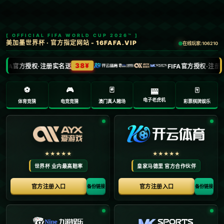
新闻中心
当前位置：
首页
>
新闻中心
国米晋级四强，意大利杯半决赛将再迎两回合米兰
德比.
2026-02-09
在意大利足球的历史舞台上，米兰德比一直是令人心潮澎湃的传奇
故事。而这一次，**国米成功晋级四强，将在意大利杯半决赛中再
次迎来激动人心的两回合米兰德比**。对于双方球迷和足球爱好者
而言，这不仅是一场比赛，更是一场情感和荣耀的较量。
在着手分析此次对决前，我们先来回顾国米的晋级之路。国米在本